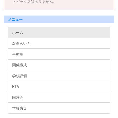
トピックスはありません。
メニュー
ホーム
塩高らいふ
事務室
関係様式
学校評価
PTA
同窓会
学校防災