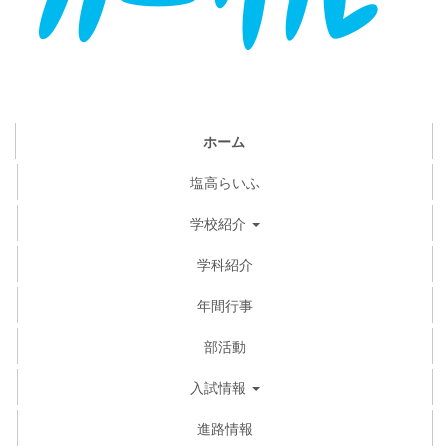
ホーム
塩高らいふ
学校紹介
学科紹介
年間行事
部活動
入試情報
進路情報