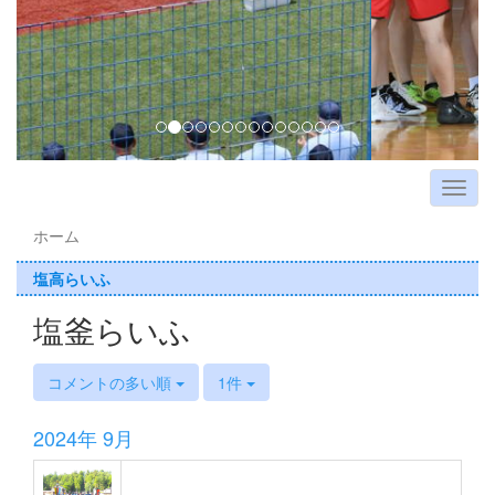
ホーム
塩高らいふ
塩釜らいふ
コメントの多い順
1件
2024年 9月