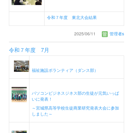
令和７年度 東北大会結果
2025/06/11
管理者s
令和７年度 7月
福祉施設ボランティア（ダンス部）
パソコンビジネスジネス部の生徒が元気いっぱ
いに発表！
～宮城県高等学校生徒商業研究発表大会に参加
しました～