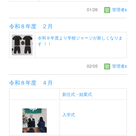
01/26
管理者s
令和８年度 ２月
令和８年度より学校ジャージが新しくなりま
す ！！
02/05
管理者s
令和８年度 ４月
新任式・始業式
入学式