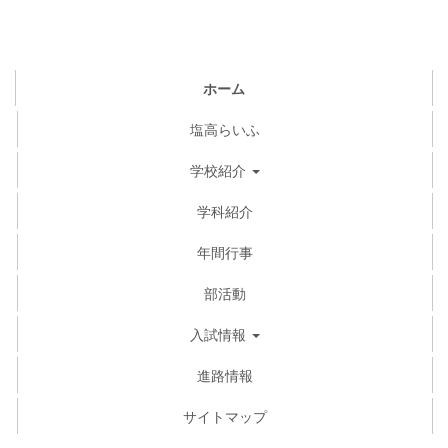
ホーム
塩高らいふ
学校紹介
学科紹介
年間行事
部活動
入試情報
進路情報
サイトマップ