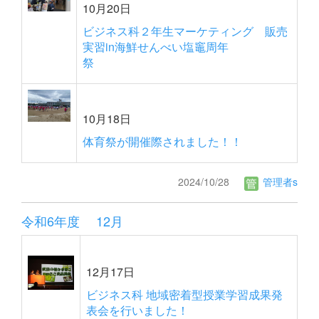
10月20日
ビジネス科２年生マーケティング 販売
実習in海鮮せんべい塩竈周年
祭
10月18日
体育祭が開催際されました！！
2024/10/28
管理者s
令和6年度 12月
12月17日
ビジネス科 地域密着型授業学習成果発
表会を行いました！