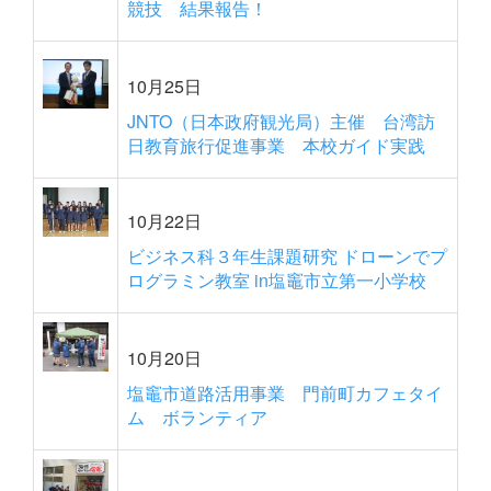
競技 結果報告！
10月25日
JNTO（日本政府観光局）主催 台湾訪
日教育旅行促進事業 本校ガイド実践
10月22日
ビジネス科３年生課題研究 ドローンでプ
ログラミン教室 in塩竈市立第一小学校
10月20日
塩竈市道路活用事業 門前町カフェタイ
ム ボランティア