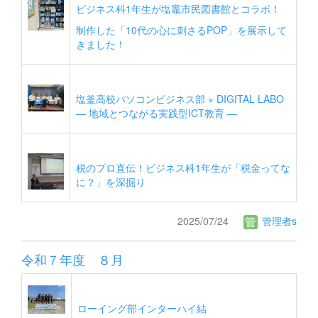
ビジネス科1年生が塩竈市民図書館とコラボ！
制作した「10代の心に刺さるPOP」を展示して
きました！
塩釜高校パソコンビジネス部 × DIGITAL LABO
― 地域とつながる実践型ICT教育 ―
税のプロ直伝！ビジネス科1年生が「税金ってな
に？」を深掘り
2025/07/24
管理者s
令和７年度 ８月
ローイング部インターハイ結