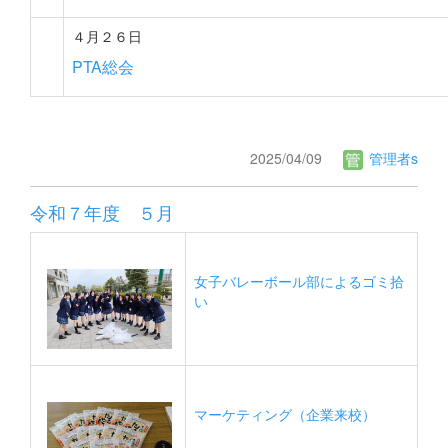
４月２６日
PTA総会
2025/04/09
管理者s
令和７年度 ５月
女子バレーボール部によるゴミ拾
い
マーケティング（企業来校）