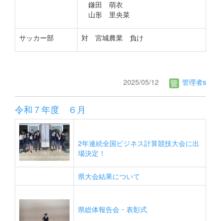
鎌田 萌衣
山形 里央菜
サッカー部
対 宮城農業 負け
2025/05/12
管理者s
令和７年度 ６月
2年連続全国ビジネス計算競技大会に出
場決定！
県大会結果について
県総体報告会・表彰式