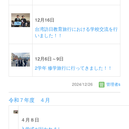
12月16日
台湾訪日教育旅行における学校交流を行
いました！！
12月6日～9日
2学年 修学旅行に行ってきました！！
2024/12/26
管理者s
令和７年度 ４月
４月８日
入学式が行われまし