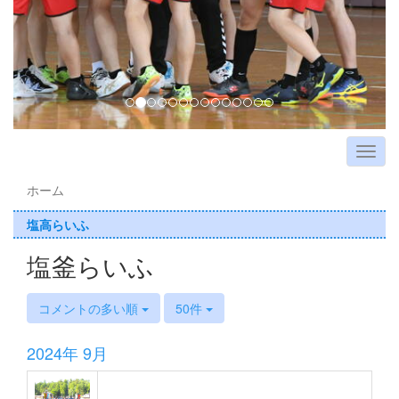
ホーム
塩高らいふ
塩釜らいふ
コメントの多い順
50件
2024年 9月