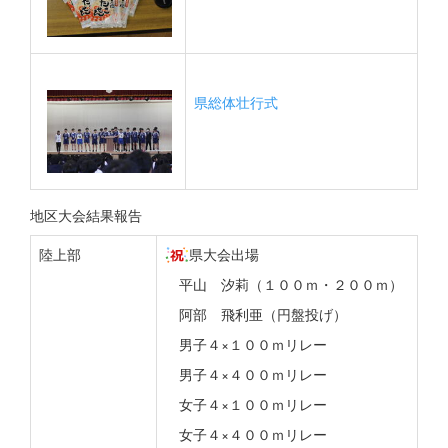
県総体壮行式
地区大会結果報告
陸上部
県大会出場
平山 汐莉（１００ｍ・２００ｍ）
阿部 飛利亜（円盤投げ）
男子４×１００ｍリレー
男子４×４００ｍリレー
女子４×１００ｍリレー
女子４×４００ｍリレー