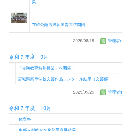
果
在韓公館選抜韓国青年訪問団
2025/08/18
管理者s
令和７年度 9月
「金融教育特別授業」を開催！
宮城県高等学校文芸作品コンクール結果（文芸部）
2025/09/25
管理者s
令和７年度 10月
体育祭
東部支部総合文化祭写真展結果