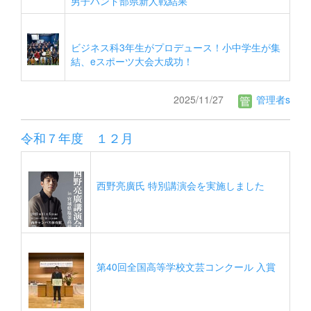
男子ハンド部県新人戦結果
ビジネス科3年生がプロデュース！小中学生が集
結、eスポーツ大会大成功！
2025/11/27
管理者s
令和７年度 １２月
西野亮廣氏 特別講演会を実施しました
第40回全国高等学校文芸コンクール 入賞