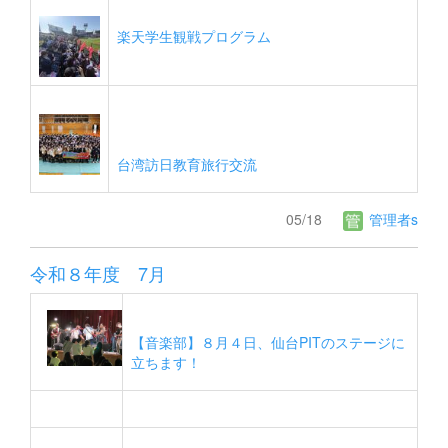
楽天学生観戦プログラム
台湾訪日教育旅行交流
05/18
管理者s
令和８年度 7月
【音楽部】８月４日、仙台PITのステージに
立ちます！