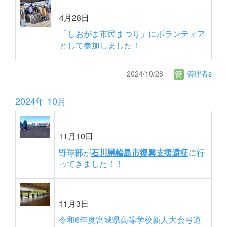
4月28日
「しおがま市民まつり」にボランティア
として参加しました！
2024/10/28
管理者s
2024年 10月
11月10日
野球部が
石川県輪島市復興支援遠征
に行
ってきました！！
11月3日
令和6年度宮城県高等学校新人大会弓道