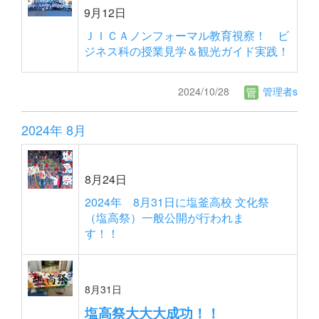
9月12日
ＪＩＣＡノンフォーマル教育視察！ ビ
ジネス科の授業見学＆観光ガイド実践！
2024/10/28
管理者s
2024年 8月
8月24日
2024年 8月31日に塩釜高校 文化祭
（塩高祭）一般公開が行われま
す！！
8月31日
塩高祭大大大成功！！