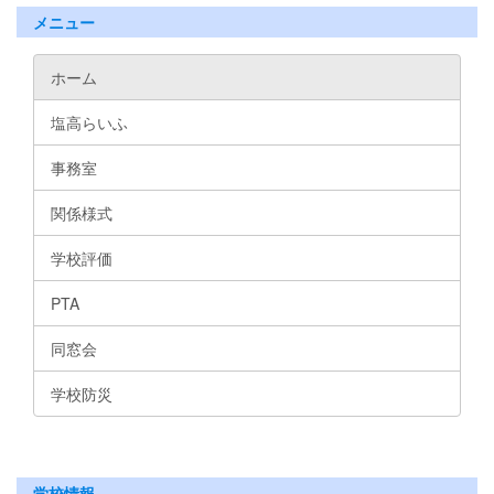
メニュー
ホーム
塩高らいふ
事務室
関係様式
学校評価
PTA
同窓会
学校防災
学校情報