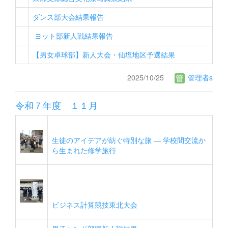
ダンス部大会結果報告
ヨット部新人戦結果報告
【男女卓球部】新人大会・仙塩地区予選結果
2025/10/25
管理者s
令和７年度 １１月
生徒のアイデアが紡ぐ特別な旅 ― 学校間交流か
ら生まれた修学旅行
ビジネス計算競技東北大会