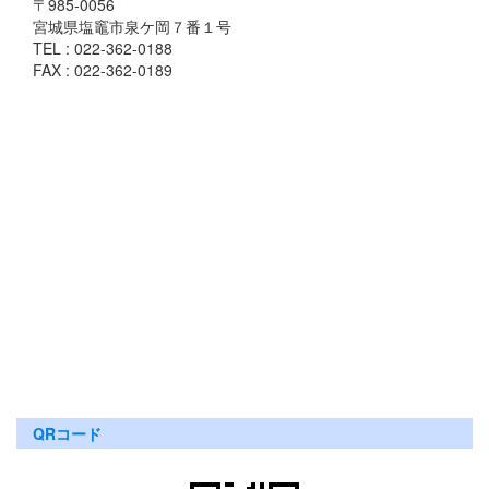
〒985-0056
宮城県塩竈市泉ケ岡７番１号
TEL : 022-362-0188
FAX : 022-362-0189
QRコード