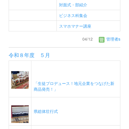
対面式・部紹介
ビジネス科集会
スマホマナー講座
04/12
管理者s
令和８年度 ５月
「生徒プロデュース！地元企業をつなげた新
商品発売！」
県総体壮行式