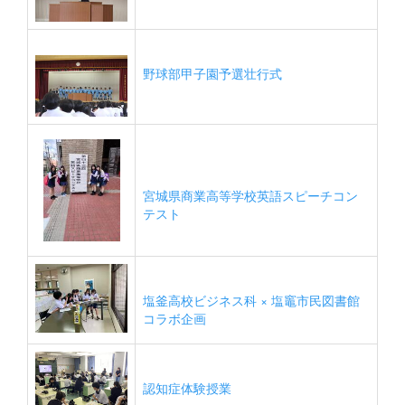
野球部甲子園予選壮行式
宮城県商業高等学校英語スピーチコン
テスト
塩釜高校ビジネス科 × 塩竈市民図書館
コラボ企画
認知症体験授業