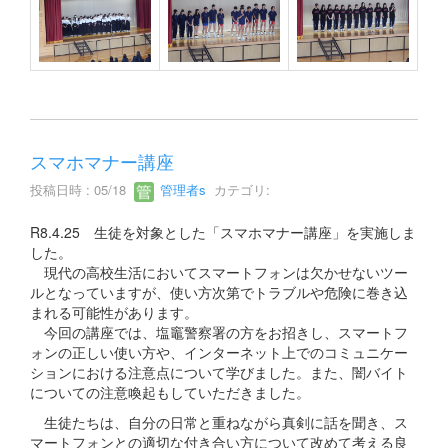
スマホマナー講座
投稿日時 : 05/18
管理者s
カテゴリ:
R8.4.25 生徒を対象とした「スマホマナー講座」を実施しま
した。
現代の高校生活においてスマートフォンは欠かせないツー
ルとなっていますが、使い方次第でトラブルや危険に巻き込
まれる可能性があります。
今回の講座では、塩竈警察署の方をお招きし、スマートフ
ォンの正しい使い方や、インターネット上でのコミュニケー
ションにおける注意点について学びました。また、闇バイト
についての注意喚起もしていただきました。
生徒たちは、自分の日常と重ねながら真剣に話を聞き、ス
マートフォンとの適切な付き合い方について改めて考える良