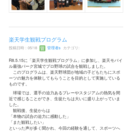
楽天学生観戦プログラム
投稿日時 : 05/18
管理者s
カテゴリ:
R8.5.15に「楽天学生観戦プログラム」に参加し、楽天モバイ
ル最強パーク宮城でプロ野球の試合を観戦しました。
このプログラムは、楽天野球団が地域の子どもたちにスポ
ーツの魅力を体験してもらうことを目的として実施している
ものです。
球場では、選手の迫力あるプレーやスタジアムの熱気を間
近で感じることができ、生徒たちは大いに盛り上がっていま
した。
観戦後、生徒からは
「本物の試合の迫力に感動した」
「また観戦したい」
といった声が多く聞かれ、今回の経験を通して、スポーツへ