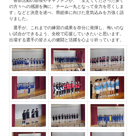
各部活動の部長やキャプテンが、「支えてくださった多く
の方々への感謝を胸に、チーム一丸となって全力を尽くしま
す」などと決意を述べ、県総体に向けた意気込みを力強く語
りました。
選手が、これまでの練習の成果を存分に発揮し、悔いのな
い試合ができるよう、全校で応援していきたいと思います。
出場する選手の皆さんの健闘と活躍を心より祈っています。