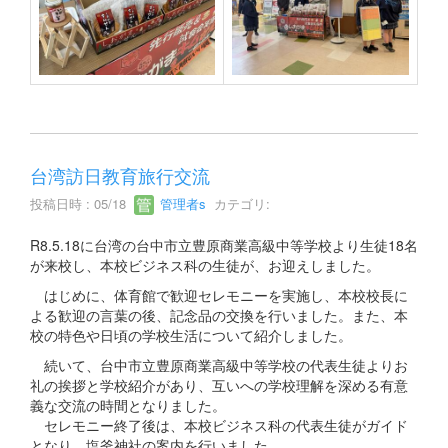
台湾訪日教育旅行交流
投稿日時 : 05/18
管理者s
カテゴリ:
R8.5.18に台湾の台中市立豊原商業高級中等学校より生徒18名
が来校し、本校ビジネス科の生徒が、お迎えしました。
はじめに、体育館で歓迎セレモニーを実施し、本校校長に
よる歓迎の言葉の後、記念品の交換を行いました。また、本
校の特色や日頃の学校生活について紹介しました。
続いて、台中市立豊原商業高級中等学校の代表生徒よりお
礼の挨拶と学校紹介があり、互いへの学校理解を深める有意
義な交流の時間となりました。
セレモニー終了後は、本校ビジネス科の代表生徒がガイド
となり、塩釜神社の案内を行いました。