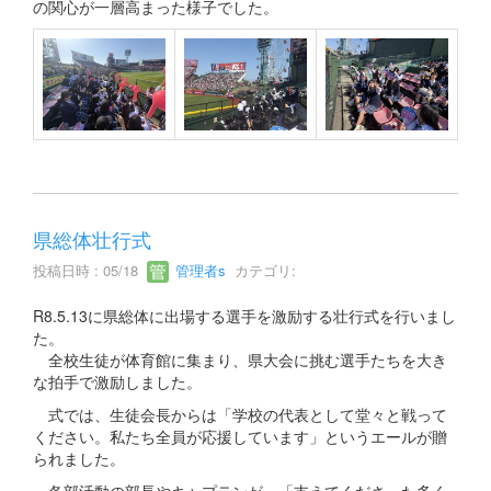
の関心が一層高まった様子でした。
県総体壮行式
投稿日時 : 05/18
管理者s
カテゴリ:
R8.5.13に県総体に出場する選手を激励する壮行式を行いまし
た。
全校生徒が体育館に集まり、県大会に挑む選手たちを大き
な拍手で激励しました。
式では、生徒会長からは「学校の代表として堂々と戦って
ください。私たち全員が応援しています」というエールが贈
られました。