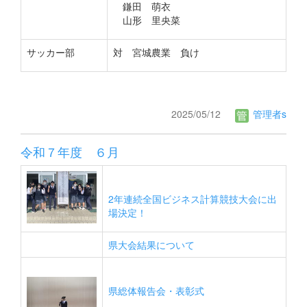
鎌田 萌衣
山形 里央菜
サッカー部
対 宮城農業 負け
2025/05/12
管理者s
令和７年度 ６月
2年連続全国ビジネス計算競技大会に出
場決定！
県大会結果について
県総体報告会・表彰式