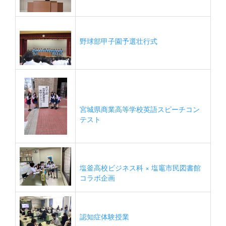
野球部甲子園予選壮行式
宮城県商業高等学校英語スピーチコン
テスト
塩釜高校ビジネス科 × 塩竈市民図書館
コラボ企画
認知症体験授業