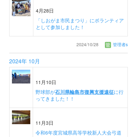
4月28日
「しおがま市民まつり」にボランティア
として参加しました！
2024/10/28
管理者s
2024年 10月
11月10日
野球部が
石川県輪島市復興支援遠征
に行
ってきました！！
11月3日
令和6年度宮城県高等学校新人大会弓道