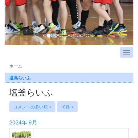
ホーム
塩高らいふ
塩釜らいふ
コメントの多い順
10件
2024年 9月