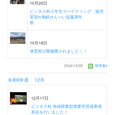
10月20日
ビジネス科２年生マーケティング 販売
実習in海鮮せんべい塩竈周年
祭
10月18日
体育祭が開催際されました！！
2024/10/28
管理者s
令和6年度 12月
12月17日
ビジネス科 地域密着型授業学習成果発
表会を行いました！