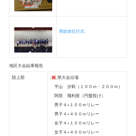
県総体壮行式
地区大会結果報告
陸上部
県大会出場
平山 汐莉（１００ｍ・２００ｍ）
阿部 飛利亜（円盤投げ）
男子４×１００ｍリレー
男子４×４００ｍリレー
女子４×１００ｍリレー
女子４×４００ｍリレー