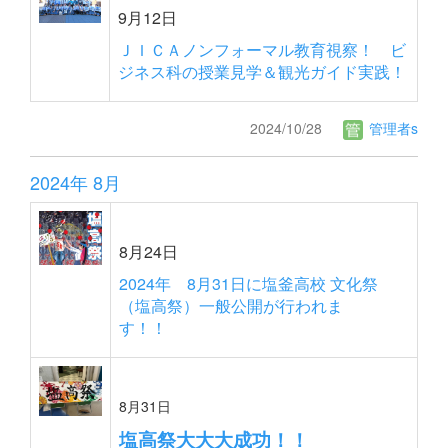
9月12日
ＪＩＣＡノンフォーマル教育視察！ ビ
ジネス科の授業見学＆観光ガイド実践！
2024/10/28
管理者s
2024年 8月
8月24日
2024年 8月31日に塩釜高校 文化祭
（塩高祭）一般公開が行われま
す！！
8月31日
塩高祭大大大成功！！