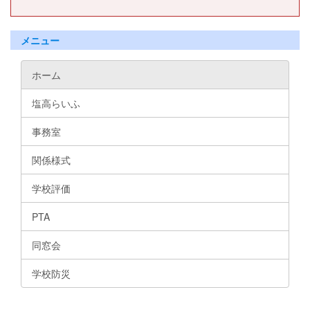
メニュー
ホーム
塩高らいふ
事務室
関係様式
学校評価
PTA
同窓会
学校防災