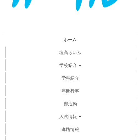
ホーム
塩高らいふ
学校紹介
学科紹介
年間行事
部活動
入試情報
進路情報