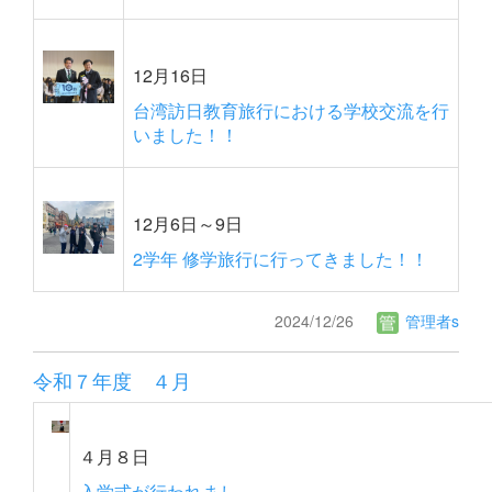
12月16日
台湾訪日教育旅行における学校交流を行
いました！！
12月6日～9日
2学年 修学旅行に行ってきました！！
2024/12/26
管理者s
令和７年度 ４月
４月８日
入学式が行われまし