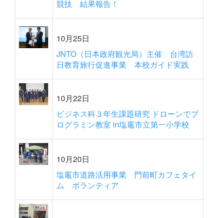
競技 結果報告！
10月25日
JNTO（日本政府観光局）主催 台湾訪
日教育旅行促進事業 本校ガイド実践
10月22日
ビジネス科３年生課題研究 ドローンでプ
ログラミン教室 in塩竈市立第一小学校
10月20日
塩竈市道路活用事業 門前町カフェタイ
ム ボランティア