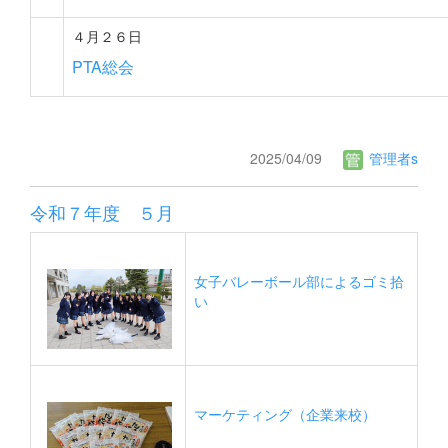
４月２６日
PTA総会
2025/04/09
管理者s
令和７年度 ５月
女子バレーボール部によるゴミ拾
い
マーケティング（企業来校）