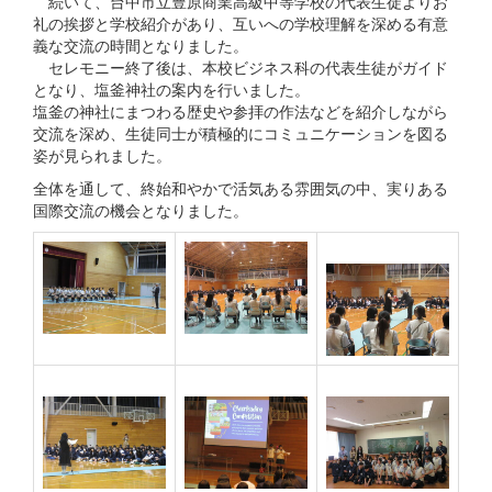
続いて、台中市立豊原商業高級中等学校の代表生徒よりお
礼の挨拶と学校紹介があり、互いへの学校理解を深める有意
義な交流の時間となりました。
セレモニー終了後は、本校ビジネス科の代表生徒がガイド
となり、塩釜神社の案内を行いました。
塩釜の神社にまつわる歴史や参拝の作法などを紹介しながら
交流を深め、生徒同士が積極的にコミュニケーションを図る
姿が見られました。
全体を通して、終始和やかで活気ある雰囲気の中、実りある
国際交流の機会となりました。