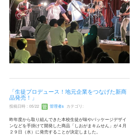
「生徒プロデュース！地元企業をつなげた新商
品発売！」
投稿日時 : 05/22
管理者s
カテゴリ:
昨年度から取り組んできた本校生徒が味やパッケージデザイ
ンなどを手掛けて開発した商品「しおがまキムせん」が４月
２９日（水）に発売することが決定しました。