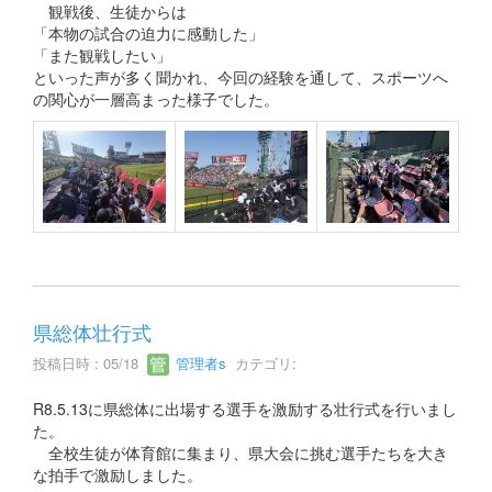
観戦後、生徒からは
「本物の試合の迫力に感動した」
「また観戦したい」
といった声が多く聞かれ、今回の経験を通して、スポーツへ
の関心が一層高まった様子でした。
県総体壮行式
投稿日時 : 05/18
管理者s
カテゴリ:
R8.5.13に県総体に出場する選手を激励する壮行式を行いまし
た。
全校生徒が体育館に集まり、県大会に挑む選手たちを大き
な拍手で激励しました。