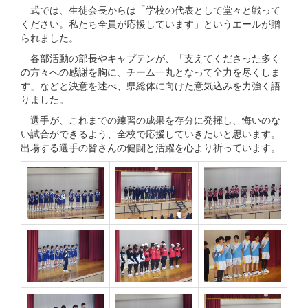
式では、生徒会長からは「学校の代表として堂々と戦って
ください。私たち全員が応援しています」というエールが贈
られました。
各部活動の部長やキャプテンが、「支えてくださった多く
の方々への感謝を胸に、チーム一丸となって全力を尽くしま
す」などと決意を述べ、県総体に向けた意気込みを力強く語
りました。
選手が、これまでの練習の成果を存分に発揮し、悔いのな
い試合ができるよう、全校で応援していきたいと思います。
出場する選手の皆さんの健闘と活躍を心より祈っています。